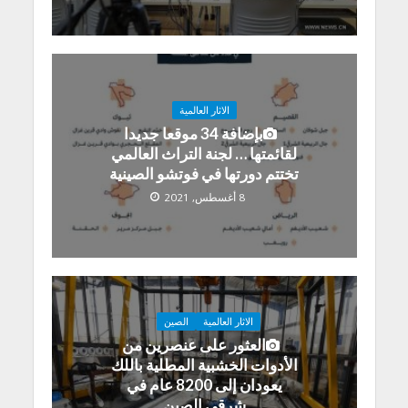
الاثار العالمية
بإضافة 34 موقعا جديدا
لقائمتها … لجنة التراث العالمي
تختتم دورتها في فوتشو الصينية
8 أغسطس, 2021
الاثار العالمية
الصين
العثور على عنصرين من
الأدوات الخشبية المطلية باللك
يعودان إلى 8200 عام في
شرقي الصين