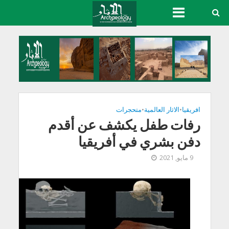
افريقيا
•
الاثار العالمية
•
متحجرات
رفات طفل يكشف عن أقدم
دفن بشري في أفريقيا
9 مايو, 2021