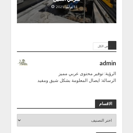
11 يوليو, 2021
عرض الكل
admin
الرؤية: توفير محتوى عربي مميز
الرسالة: ايصال المعلومة بشكل شيق ومفيد
الاقسام