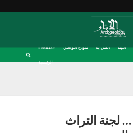
البيئة
اتصل بنا
نموذج التواصل
ENGLISH
الرئيسية
متها … لجنة التراث