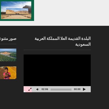
البلدة القديمة العلا المملكة العربية
صور متنوع
السعودية
مشغل
الفيديو
02:06
00:00