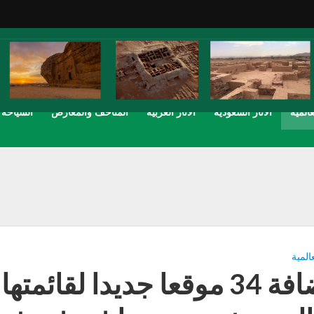
عالمية
الاثار السعودية
الاثار العربية
المتاحف والمعارض
السياحة
عالمية
بإضافة 34 موقعا جديدا لقائ