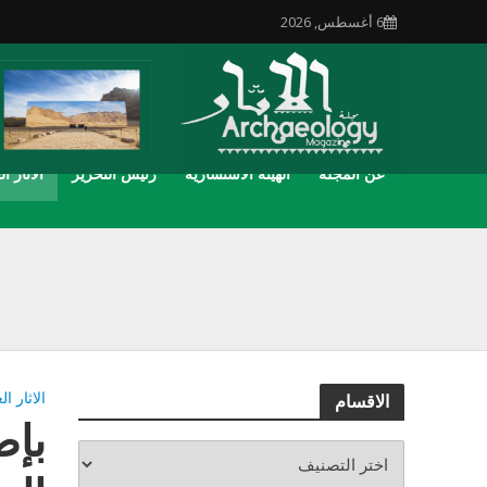
6 أغسطس, 2026
عن المجلة
الهيئة الاستشارية
رئيس التحرير
الاثار ال
الاثار ال
الاقسام