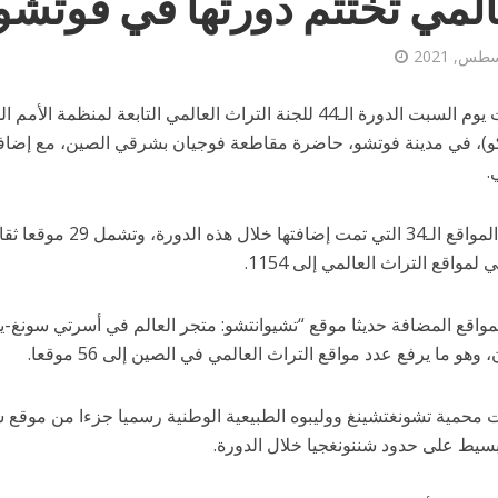
المي تختتم دورتها في فوتشو 
اختتمت يوم السبت الدورة الـ44 للجنة التراث العالمي التابعة لمنظ
.
وترفع المواقع الـ34 التي
 لمواقع التراث العالمي إلى 1154.
مواقع المضافة حديثا موقع “تشيوانتشو: متجر العالم في أسرتي سونغ-ي
وهو ما يرفع عدد مواقع التراث العالمي في الصين إلى 56 موقعا.
محمية تشونغتشينغ ووليبوه الطبيعية الوطنية رسميا جزءا من موقع شنن
بسيط على حدود شننونغجيا خلال الدورة.