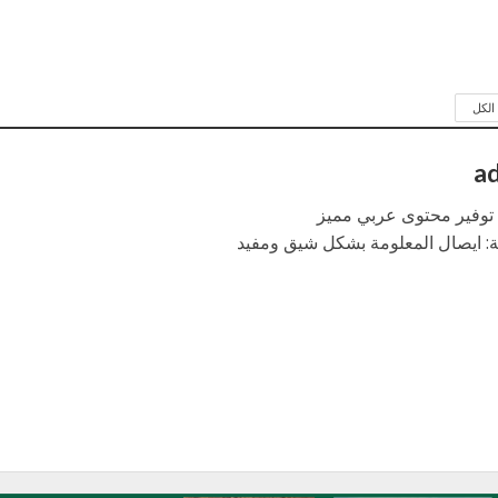
لكل
a
: توفير محتوى عربي مميز
ة: ايصال المعلومة بشكل شيق ومفيد