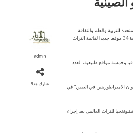
الصينية
مة الأمم المتحدة للتربية والعلم والثقافة
(يونسكو)، في مدينة فوتشو، حاضرة مقاطعة فوجيان بشرقي الصين، مع إضافة 34 موقعا جديدا لقائمة التراث
admin
 تمت إضافتها خلال هذه الدورة، وتشمل 29 موقعا ثقافيا وخمسة مواقع طبيعية، العدد
شارك هذا!
وان الامبراطوريتين في الصين” في
ونغجيا للتراث العالمي بعد إجراء