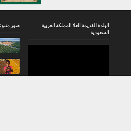
البلدة القديمة العلا المملكة العربية
صور متنوع
السعودية
مشغل
الفيديو
02:06
00:00
ادراج ستة مواقع اثرية سورية على قائمة اليونسكو للتراث ا