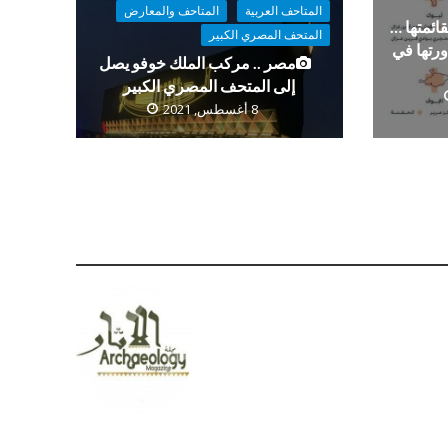
المتاحف العربية
المتاحف والمعارض
ا لقائمتها …
المتحف المصري الكبير
ورتها في
مصر .. مركب الملك خوفو يصل
إلى المتحف المصري الكبير
8 أغسطس, 2021