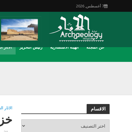
7 أغسطس, 2026
عن المجلة
الهيئة الاستشارية
رئيس التحرير
الاثار ال
الاثار ال
الاقسام
خزانة 