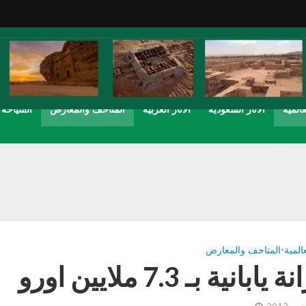
عالمية
الاثار السعودية
الاثار العربية
المتاحف والمعارض
السياحة
عالمية
•
المتاحف والمعارض
يابانية بـ 7.3 ملايين اورو