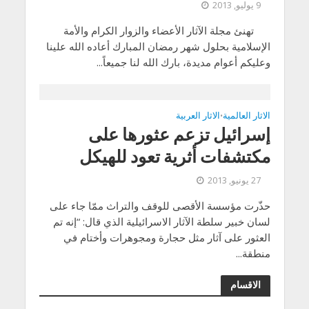
9 يوليو, 2013
تهنئ مجلة الآثار الأعضاء والزوار الكرام والأمة
الإسلامية بحلول شهر رمضان المبارك أعاده الله علينا
وعليكم أعوام مديدة، بارك الله لنا جميعاً...
الاثار العالمية
الاثار العربية
•
إسرائيل تزعم عثورها على
مكتشفات أثرية تعود للهيكل
27 يونيو, 2013
حذّرت مؤسسة الأقصى للوقف والتراث ممّا جاء على
لسان خبير سلطة الآثار الاسرائيلية الذي قال: “إنه تم
العثور على آثار مثل حجارة ومجوهرات وأختام في
منطقة...
الاقسام