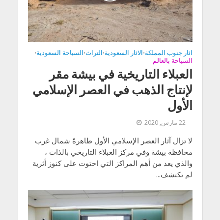
اثار جنوب المملكة
الاثار السعودية
التراث
السياحة السعودية
•
•
•
•
السياحة بالعالم
العبلاء التاريخية في بيشة مقر
لإنتاج الذهب في العصر الإسلامي
الأول
22 مارس, 2020
لا تزال آثار العصر الإسلامي الأول ظاهرةً شمال غرب
محافظة بيشة وفي مركز العبلاء التاريخي بالذات ،
والذي يعد من أهم المراكز التي احتوت على كنوز أثرية
لم تكتشف...