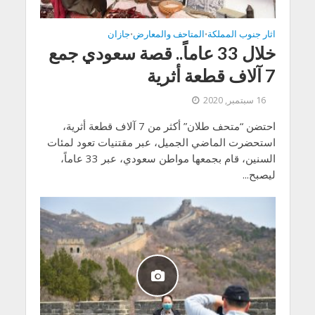
اثار جنوب المملكة
المتاحف والمعارض
جازان
•
•
خلال 33 عاماً.. قصة سعودي جمع
7 آلاف قطعة أثرية
16 سبتمبر, 2020
احتضن “متحف طلان” أكثر من 7 آلاف قطعة أثرية،
استحضرت الماضي الجميل، عبر مقتنيات تعود لمئات
السنين، قام بجمعها مواطن سعودي، عبر 33 عاماً،
ليصبح...