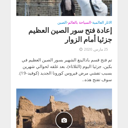
الاثار العالمية
السياحة بالعالم
الصين
•
•
إعادة فتح سور الصين العظيم
جزئيا أمام الزوار
25 مارس, 2020
تم فتح قسم بادالينغ الشهير بسور الصين العظيم في
بكين، جزئيا اليوم (الثلاثاء)، بعد غلقه لحوالي شهرين
بسبب تفشي مرض فيروس كورونا الجديد (كوفيد-19).
سوف تفتح هذه...