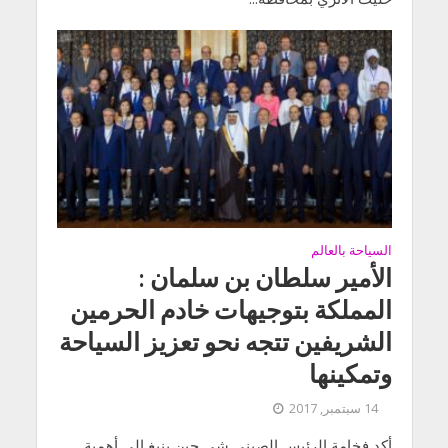
السياحة بالعالم
الأمير سلطان بن سلمان :
المملكة بتوجيهات خادم الحرمين
الشريفين تتجه نحو تعزيز السياحة
وتمكينها
14 سبتمبر, 2017
أكد فخامة الرئيس الصيني شي جين بنيغ إلى أهمية