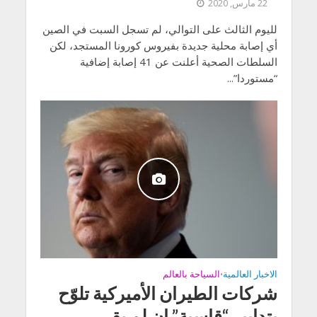
22 مارس, 2020
لليوم الثالث على التوالي، لم تسجل السبت في الصين
أي إصابة محلية جديدة بفيروس كورونا المستجد، لكن
السلطات الصحية أعلنت عن 41 إصابة إضافية
“مستوردا”...
الاخبار العالمية
السياحة بالعالم
•
شركات الطيران الأميركية تلوّح
بتدابير “قاسية” إن لم يقر