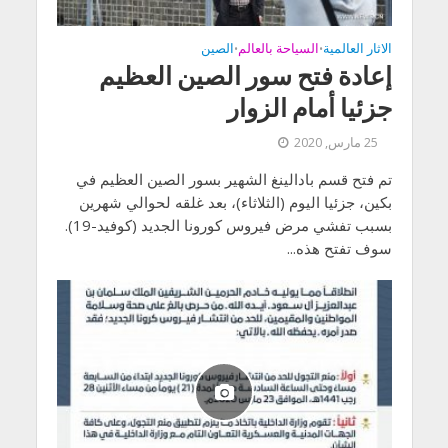
الاثار العالمية
السياحة بالعالم
الصين
•
•
إعادة فتح سور الصين العظيم
جزئيا أمام الزوار
25 مارس, 2020
تم فتح قسم بادالينغ الشهير بسور الصين العظيم في
بكين، جزئيا اليوم (الثلاثاء)، بعد غلقه لحوالي شهرين
بسبب تفشي مرض فيروس كورونا الجديد (كوفيد-19).
سوف تفتح هذه...