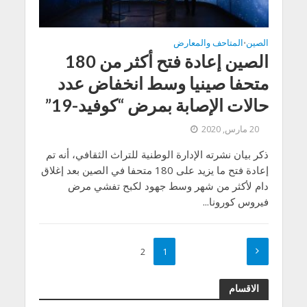
الصين
المتاحف والمعارض
•
الصين إعادة فتح أكثر من 180
متحفا صينيا وسط انخفاض عدد
حالات الإصابة بمرض “كوفيد-19”
20 مارس, 2020
ذكر بيان نشرته الإدارة الوطنية للتراث الثقافي، أنه تم
إعادة فتح ما يزيد على 180 متحفا في الصين بعد إغلاق
دام لأكثر من شهر وسط جهود لكبح تفشي مرض
فيروس كورونا...
2
1
الاقسام