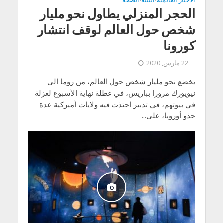
الاخبار العالمية
البيئة
الصحة
•
•
الحجر المنزلي يطاول نحو مليار
شخص حول العالم لوقف انتشار
كورونا
22 مارس, 2020
يخضع نحو مليار شخص حول العالم، من روما الى
نيويورك مرورا بباريس، في عطلة نهاية الأسبوع لعزلة
في بيوتهم، في تدبير احتذت فيه ولايات أميركية عدة
حذو أوروبا، على...