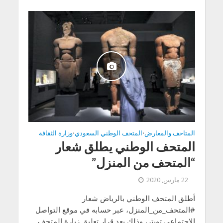
المتاحف والمعارض
المتحف الوطني السعودي
وزارة الثقافة
•
•
المتحف الوطني يطلق شعار
“المتحف من المنزل”
22 مارس, 2020
أطلق المتحف الوطني بالرياض شعار
#المتحف_من_المنزل، عبر حسابه في موقع التواصل
الاجتماعي تويتر، وذلك بعد قرار تعليق زيارة المتحف