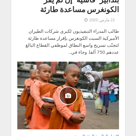
الكونغرس مساعدة طارئة
22 مارس, 2020
طالب المدراء التنفيذيون لكبرى شركات الطيران
الأميركية السبت الكونغرس بإقرار مساعدة طارئة
لتجنّب تسريح واسع النطاق لموظفي القطاع البالغ
عددهم 750 ألفا. وجاء في...