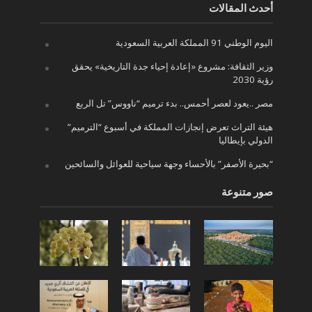
أحدث المقالات
اليوم الوطني 91 المملكة العربية السعودية
وزير الثقافة: مشروع «إعادة إحياء جدة التاريخية» يحقق
رؤية 2030
مصر ..يعود لعصر أحمس.. بدء ترميم “ناووس” تل الربع
هيئة التراث تعرض إنجازات المملكة في أسبوع “الترميم”
الدولي بإيطاليا
“بحيرة الأصفر” بالأحساء وجهة سياحية للعوائل والسائحين
صور متنوعة