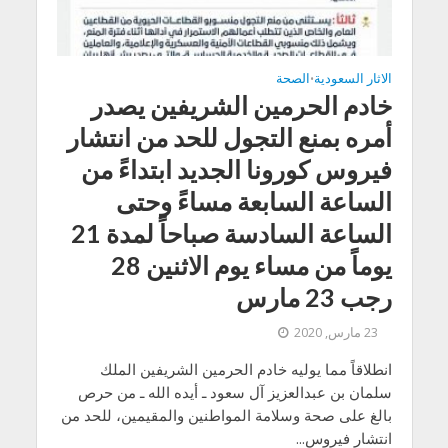
الاثار السعودية
الصحة
•
خادم الحرمين الشريفين يصدر
أمره بمنع التجول للحد من انتشار
فيروس كورونا الجديد ابتداءً من
الساعة السابعة مساءً وحتى
الساعة السادسة صباحاً لمدة 21
يوماً من مساء يوم الاثنين 28
رجب 23 مارس
23 مارس, 2020
انطلاقاً مما يوليه خادم الحرمين الشريفين الملك
سلمان بن عبدالعزيز آل سعود ـ أيده الله ـ من حرص
بالغ على صحة وسلامة المواطنين والمقيمين، للحد من
انتشار فيروس...