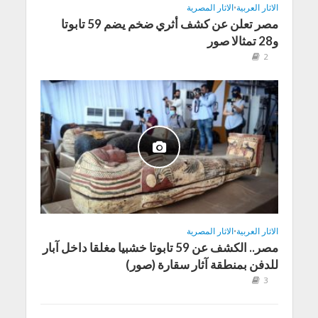
الاثار العربية
•
الاثار المصرية
مصر تعلن عن كشف أثري ضخم يضم 59 تابوتا
و28 تمثالا صور
2
الاثار العربية
•
الاثار المصرية
مصر.. الكشف عن 59 تابوتا خشبيا مغلقا داخل آبار
للدفن بمنطقة آثار سقارة (صور)
3