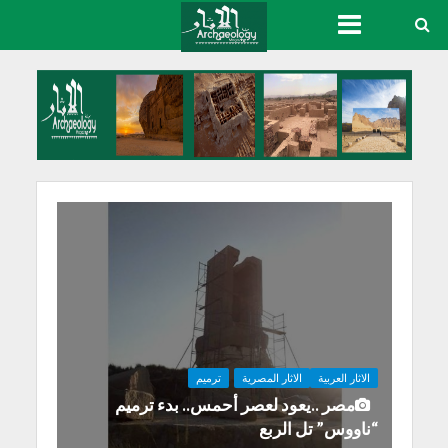
الاثار العربية
الاثار المصرية
ترميم
مصر ..يعود لعصر أحمس.. بدء ترميم
“ناووس” تل الربع