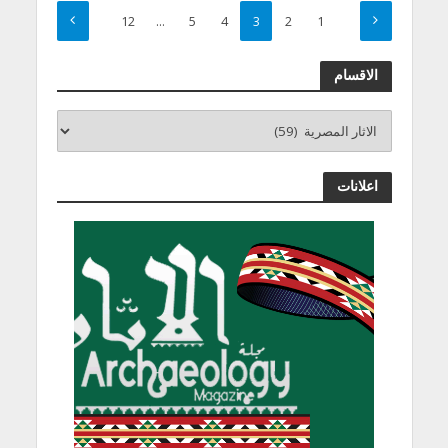
12
…
5
4
3
2
1
الاقسام
اعلانات