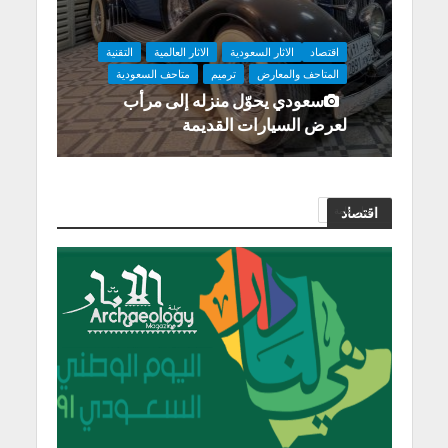
اقتصاد
الاثار السعودية
الاثار العالمية
التقنية
المتاحف والمعارض
ترميم
متاحف السعودية
سعودي يحوّل منزله إلى مرأب
لعرض السيارات القديمة
اخبار عامة
اقتصاد