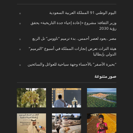
اليوم الوطني 91 المملكة العربية السعودية
وزير الثقافة: مشروع «إعادة إحياء جدة التاريخية» يحقق
رؤية 2030
مصر ..يعود لعصر أحمس.. بدء ترميم “ناووس” تل الربع
هيئة التراث تعرض إنجازات المملكة في أسبوع “الترميم”
الدولي بإيطاليا
“بحيرة الأصفر” بالأحساء وجهة سياحية للعوائل والسائحين
صور متنوعة