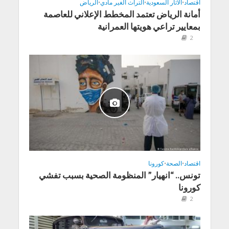
اقتصاد
•
الاثار السعودية
•
التراث الغير مادي
•
الرياض
أمانة الرياض تعتمد المخطط الإعلاني للعاصمة
بمعايير تراعي هويتها العمرانية
2
اقتصاد
•
الصحة
•
كورونا
تونس.. “انهيار” المنظومة الصحية بسبب تفشي
كورونا
2