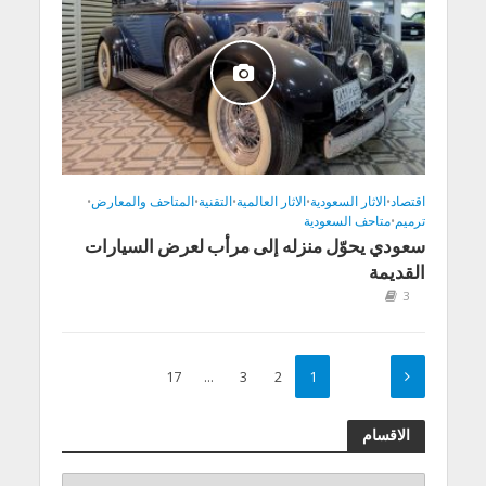
اقتصاد
•
الاثار السعودية
•
الاثار العالمية
•
التقنية
•
المتاحف والمعارض
•
ترميم
•
متاحف السعودية
سعودي يحوّل منزله إلى مرأب لعرض السيارات
القديمة
3
17
…
3
2
1
الاقسام