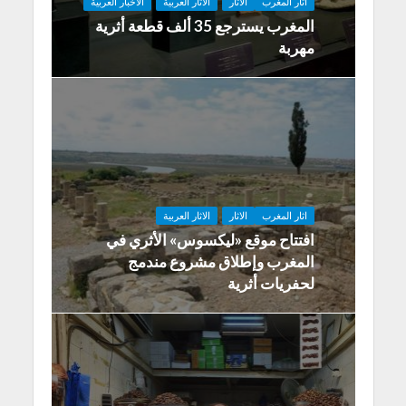
اثار المغرب
الاثار
الاثار العربية
الاخبار العربية
المغرب يسترجع 35 ألف قطعة أثرية
مهربة
اثار المغرب
الاثار
الاثار العربية
افتتاح موقع «ليكسوس» الأثري في
المغرب وإطلاق مشروع مندمج
لحفريات أثرية