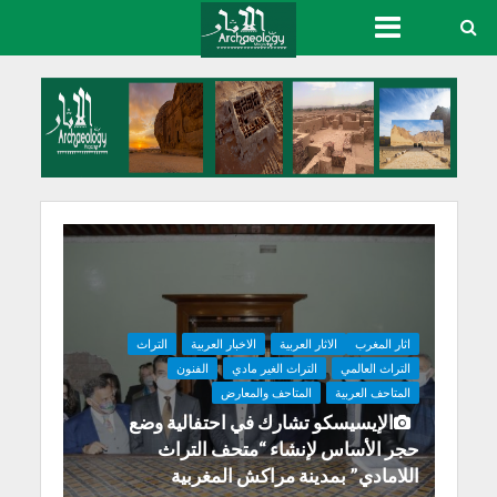
اثار المغرب
الاثار العربية
الاخبار العربية
التراث
التراث العالمي
التراث الغير مادي
الفنون
المتاحف العربية
المتاحف والمعارض
الإيسيسكو تشارك في احتفالية وضع
حجر الأساس لإنشاء “متحف التراث
اللامادي” بمدينة مراكش المغربية