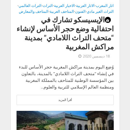
اثار المغرب
الاثار العربية
الاخبار العربية
التراث
التراث العالمي
•
•
•
•
•
التراث الغير مادي
الفنون
المتاحف العربية
المتاحف والمعارض
•
•
•
الإيسيسكو تشارك في
احتفالية وضع حجر الأساس لإنشاء
“متحف التراث اللامادي” بمدينة
مراكش المغربية
18 ديسمبر, 2020
وُضِع اليوم بمدينة مراكش المغربية حجر الأساس للبدء
في إنشاء “متحف التراث اللامادي” بالمدينة، بالتعاون
بين المؤسسة الوطنية للمتاحف بالمملكة المغربية
ومنظمة العالم الإسلامي للتربية والعلوم...
أقرأ المزيد