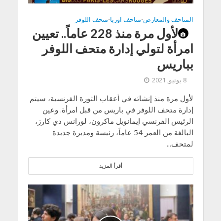
المتاحف والمعارض
متاحف اوربا
متحف اللوفر
•
•
لأول مرة منذ 228 عاماً.. تعيين
امرأة لتولي إدارة متحف اللوفر
بباريس
8 يونيو, 2021
لأول مرة منذ إنشائه في أعقاب الثورة الفرنسية، سيتم
إدارة متحف اللوفر في باريس من قبل امرأة. وعين
الرئيس الفرنسي إيمانويل ماكرون، لورانس دي كارز،
البالغة من العمر 54 عاماً، رئيسة ومديرة جديدة
لمتحف...
أقرأ المزيد