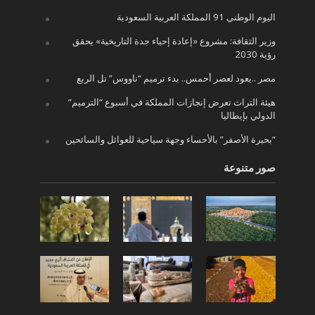
اليوم الوطني 91 المملكة العربية السعودية
وزير الثقافة: مشروع «إعادة إحياء جدة التاريخية» يحقق
رؤية 2030
مصر ..يعود لعصر أحمس.. بدء ترميم “ناووس” تل الربع
هيئة التراث تعرض إنجازات المملكة في أسبوع “الترميم”
الدولي بإيطاليا
“بحيرة الأصفر” بالأحساء وجهة سياحية للعوائل والسائحين
صور متنوعة