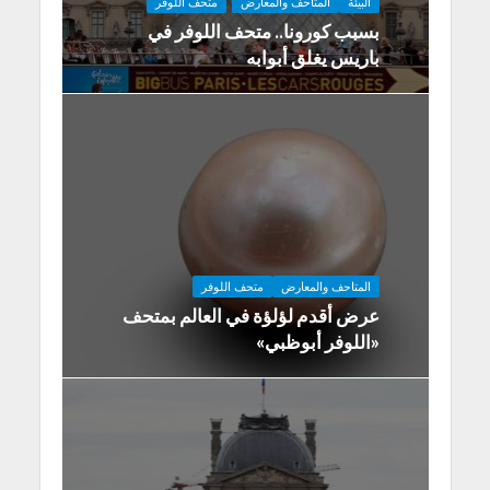
البيئة
المتاحف والمعارض
متحف اللوفر
بسبب كورونا.. متحف اللوفر في
باريس يغلق أبوابه
المتاحف والمعارض
متحف اللوفر
عرض أقدم لؤلؤة في العالم بمتحف
«اللوفر أبوظبي»