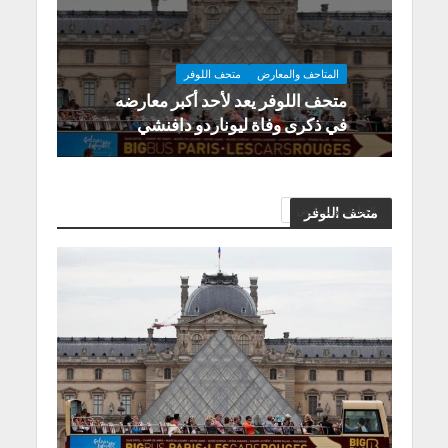
المتاحف والمعارض
متحف اللوفر
متحف اللوفر يعد لأحد أكبر معارضه
في ذكرى وفاة ليوناردو دافنشي
المتاحف والمعارض
متحف اللوفر