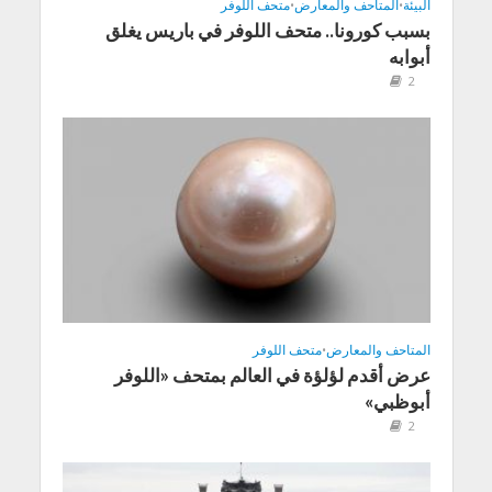
البيئة
•
المتاحف والمعارض
•
متحف اللوفر
بسبب كورونا.. متحف اللوفر في باريس يغلق
أبوابه
2
المتاحف والمعارض
•
متحف اللوفر
عرض أقدم لؤلؤة في العالم بمتحف «اللوفر
أبوظبي»
2