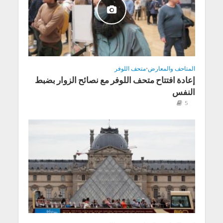
المتاحف والمعارض
•
متحف اللوفر
إعادة افتتاح متحف اللوفر مع نصائح الزوار بضبط
النفس
5