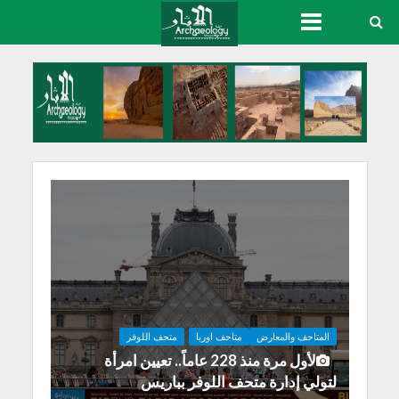
المتاحف والمعارض
متاحف اوربا
متحف اللوفر
لأول مرة منذ 228 عاماً.. تعيين امرأة
لتولي إدارة متحف اللوفر بباريس