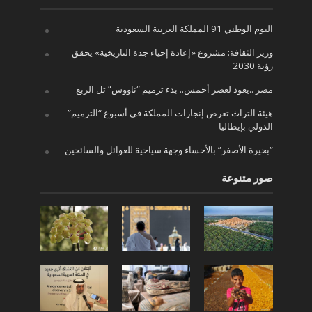
اليوم الوطني 91 المملكة العربية السعودية
وزير الثقافة: مشروع «إعادة إحياء جدة التاريخية» يحقق
رؤية 2030
مصر ..يعود لعصر أحمس.. بدء ترميم “ناووس” تل الربع
هيئة التراث تعرض إنجازات المملكة في أسبوع “الترميم”
الدولي بإيطاليا
“بحيرة الأصفر” بالأحساء وجهة سياحية للعوائل والسائحين
صور متنوعة