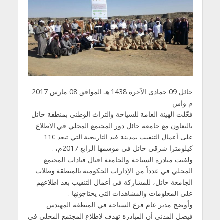
حائل 09 جمادى الآخرة 1438 هـ الموافق 08 مارس 2017
م واس
فعّلت الهيئة العامة للسياحة والتراث الوطني بمنطقة حائل
بالتعاون مع جامعة حائل دور المجتمع المحلي في الاطلاع
على أعمال التنقيب بمدينة فيد التاريخية التي تبعد 110
كيلومترا شرقي حائل في موسمها الرابع 2017م، .
ولفتت مبادرة السياحة والجامعة اقبال قيادات المجتمع
المحلي في عدداً من الإدارات الحكومية بالمنطقة وطلاب
الجامعة حائل، للمشاركة في أعمال التنقيب بعد اطلاعهم
على المعلومات والمشاهدات التي يحتاجونها .
وأوضح مدير عام فرع السياحة في المنطقة المهندس
فيصل المدني أن المبادرة تهدف لاطلاع المجتمع المحلي في