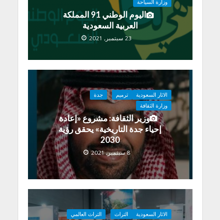
وزارة السياحة
اليوم الوطني 91 المملكة
العربية السعودية
23 سبتمبر, 2021
الاثار السعودية
ترميم
جدة
وزارة الثقافة
وزير الثقافة: مشروع «إعادة
إحياء جدة التاريخية» يحقق رؤية
2030
8 سبتمبر, 2021
الاثار السعودية
التراث
التراث العالمي