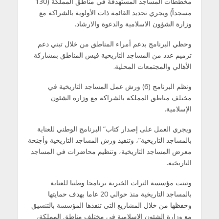
مخططات المساجد المستهدفة في مناطق المملكة (130
مسجداً) ويجري تحديد القائمة ذات الأولوية بالشراكة مع
وزارة الشؤون الاسلامية والدعوة والارشاد.
وحظي البرنامج بدعم أمراء المناطق من خلال تبني دعم
ترميم عدد من المساجد التاريخية فيس المناطق بمشاركة
الأهالي والمجتمعات المحلية.
ونظم البرنامج (6) ورش عمل المساجد التاريخية في
مختلف مناطق المملكة بالشراكة مع وزارة الشئون
الإسلامية.
ويجري العمل على إصدار كتاب” البرنامج الوطني للعناية
بالمساجد التاريخية”، وتنفيذ ورش المساجد التاريخية وأجنحة
معرض المساجد التاريخية، وتنظيم محاضرات في المساجد
التاريخية.
وتبنت مؤسسة التراث الخيرية برنامجا وطنيا للعناية
بالمساجد التاريخية منذ حوالي 20 عاما بهدف حمايتها
وحفظها من خلال المشاريع التي تنفذها المؤسسة بالتنسيق
مع وزارة الشئون الإسلامية في مختلف مناطق المملكة،