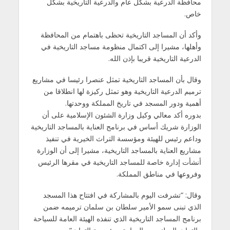
محافظة الدرعية بشكل عام والدرعية التاريخية بشكل
خاص.
وأكد أن المساجد التاريخية تحظى باهتمام من المحافظة
وأهلها، مشيرا إلى اكتمال منظومة مساجد التاريخية في
الدرعية التاريخية قريبا بإذن الله.
وقال بأن المساجد التاريخية تمثل عنصرا رئيسا في مشاريع
ترميم الدرعية التاريخية وهو تمثل ركيزة لها انطلاقا من
أهمية ودور المسجد في تاريخ المملكة ووحدتها.
بدوره أكد معالي وكيل وزارة الشئون الإسلامية على أن
الوزارة شريك أساس في برنامج العناية بالمساجد التاريخية
وداعم رئيس للهيئة ومؤسسة التراث الخيرية في تنفيذ
مشاريع العناية بالمساجد التاريخية، مشيرا إلى أن الوزارة
أنشأت إدارة خاصة للمساجد التاريخية في مقرها الرئيس
وفروعها في مناطق المملكة.
وقال: “تشرفت اليوم بالمشاركة في افتتاح هذا المسجد
الذي تبنى سمو الأمير سلطان بن سلمان ترميمه ضمن
برنامج المساجد التاريخية الذي تنفذه الهيئة العامة للسياحة