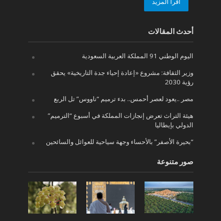
أقرأ المزيد
أحدث المقالات
اليوم الوطني 91 المملكة العربية السعودية
وزير الثقافة: مشروع «إعادة إحياء جدة التاريخية» يحقق
رؤية 2030
مصر ..يعود لعصر أحمس.. بدء ترميم “ناووس” تل الربع
هيئة التراث تعرض إنجازات المملكة في أسبوع “الترميم”
الدولي بإيطاليا
“بحيرة الأصفر” بالأحساء وجهة سياحية للعوائل والسائحين
صور متنوعة