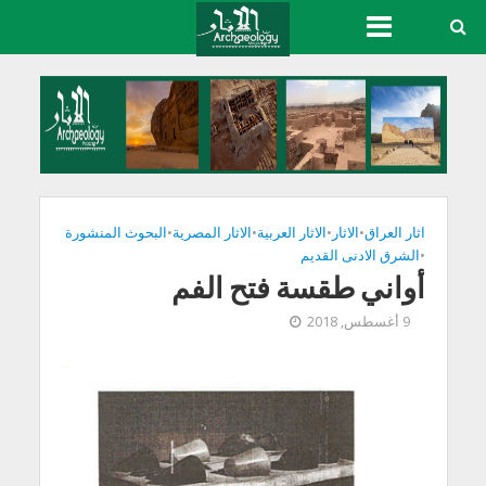
اثار العراق
•
الاثار
•
الاثار العربية
•
الاثار المصرية
•
البحوث المنشورة
•
الشرق الادنى القديم
أواني طقسة فتح الفم
9 أغسطس, 2018