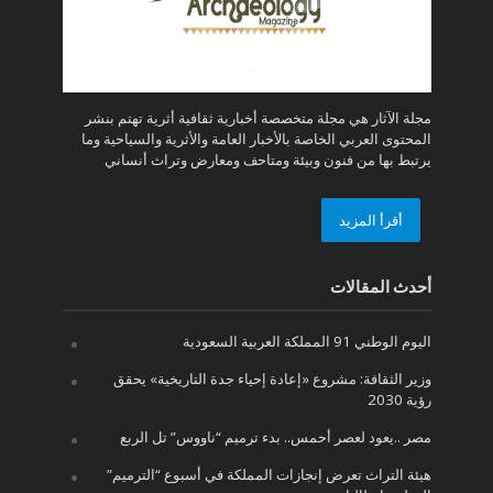
مجلة الآثار هي مجلة متخصصة أخبارية ثقافية أثرية تهتم بنشر
المحتوى العربي الخاصة بالأخبار العامة والأثرية والسياحية وما
يرتبط بها من فنون وبيئة ومتاحف ومعارض وتراث أنساني
أقرأ المزيد
أحدث المقالات
اليوم الوطني 91 المملكة العربية السعودية
وزير الثقافة: مشروع «إعادة إحياء جدة التاريخية» يحقق
رؤية 2030
مصر ..يعود لعصر أحمس.. بدء ترميم “ناووس” تل الربع
هيئة التراث تعرض إنجازات المملكة في أسبوع “الترميم”