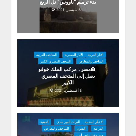
بدء ترميم “ناووس” تل الربع
8 سبتمبر, 2021
الاثار العربية
الاثار المصرية
المتاحف العربية
المتاحف والمعارض
المتحف المصري الكبير
مصر .. مركب الملك خوفو
يصل إلى المتحف المصري
الكبير
8 أغسطس, 2021
الاخبار المحلية
التراث الغير مادي
التقنية
الدرعية
الفنون
المتاحف والمعارض
مشروع الرياض آرت