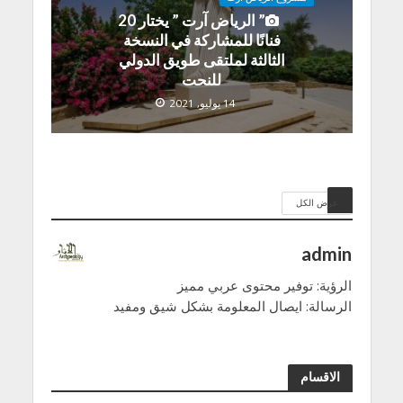
” الرياض آرت ” يختار 20
فنانًا للمشاركة في النسخة
الثالثة لملتقى طويق الدولي
للنحت
14 يوليو, 2021
عرض الكل
admin
الرؤية: توفير محتوى عربي مميز
الرسالة: ايصال المعلومة بشكل شيق ومفيد
الاقسام