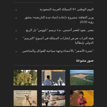
اليوم الوطني 91 المملكة العربية السعودية
وزير الثقافة: مشروع «إعادة إحياء جدة التاريخية» يحقق
رؤية 2030
مصر ..يعود لعصر أحمس.. بدء ترميم “ناووس” تل الربع
هيئة التراث تعرض إنجازات المملكة في أسبوع “الترميم”
الدولي بإيطاليا
“بحيرة الأصفر” بالأحساء وجهة سياحية للعوائل والسائحين
صور متنوعة