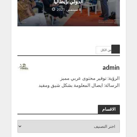
الدولي بإيطاليا
8 سبتمبر, 2021
عرض الكل
admin
الرؤية: توفير محتوى عربي مميز
الرسالة: ايصال المعلومة بشكل شيق ومفيد
الاقسام