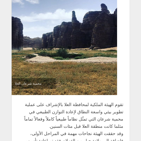
محمية شرعان العلا
تقوم الهيئة الملكية لمحافظة العلا بالإشراف على عملية
تطوير بيئي واسعة النطاق لإعادة التوازن الطبيعي في
محمية شرعان التي تمثّل نظاماً طبيعياً كاملاً وفعالاً تماماً
مثلما كانت منطقة العلا قبل مئات السنين.
وقد حققت الهيئة نجاحات مهمة في المراحل الأولى،
فإضافة إلى ولادة جيل من الغزلان فقد تم إعادة تأسيس