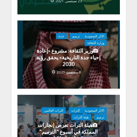
23 سبتمبر, 2021
الاثار السعودية
ترميم
جدة
وزارة الثقافة
وزير الثقافة: مشروع «إعادة
إحياء جدة التاريخية» يحقق رؤية
2030
8 سبتمبر, 2021
الاثار السعودية
التراث
التراث العالمي
ترميم
هيئة التراث
هيئة التراث تعرض إنجازات
المملكة في أسبوع “الترميم”