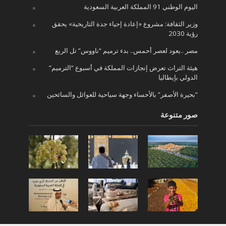
اليوم الوطني 91 المملكة العربية السعودية
وزير الثقافة: مشروع «إعادة إحياء جدة التاريخية» يحقق
رؤية 2030
مصر ..يعود لعصر أحمس.. بدء ترميم “ناووس” تل الربع
هيئة التراث تعرض إنجازات المملكة في أسبوع “الترميم”
الدولي بإيطاليا
“بحيرة الأصفر” بالأحساء وجهة سياحية للعوائل والسائحين
صور متنوعة