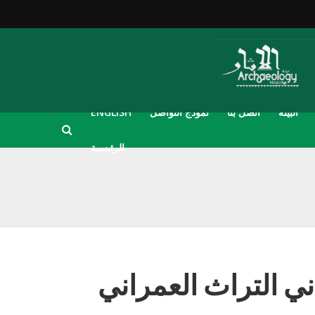
البيئة
اتصل بنا
نموذج التواصل
ENGLISH
الرئيسية
ني التراث العمراني