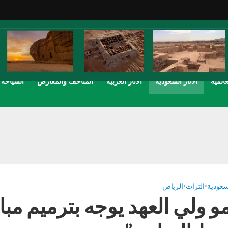
عالمية
الاثار السعودية
الاثار العربية
المتاحف والمعارض
السياحة
لسعودية
•
التراث
•
الرياض
 ولي العهد يوجه بترميم مبا