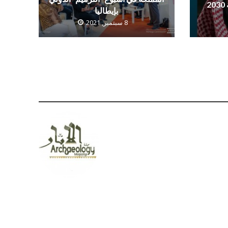
بإيطاليا
8 سبتمبر, 2021