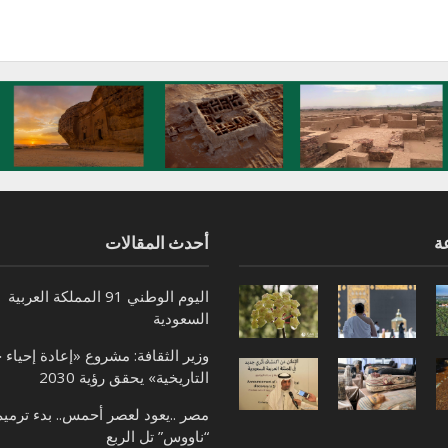
ة
أحدث المقالات
اليوم الوطني 91 المملكة العربية
السعودية
وزير الثقافة: مشروع «إعادة إحياء 
التاريخية» يحقق رؤية 2030
مصر ..يعود لعصر أحمس.. بدء ترميم
“ناووس” تل الربع