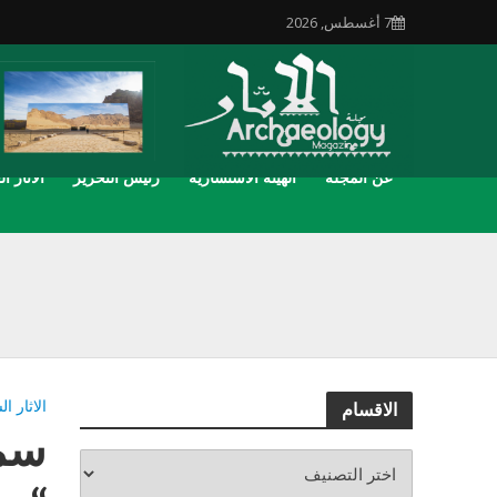
7 أغسطس, 2026
عن المجلة
الهيئة الاستشارية
رئيس التحرير
الاثار ال
الاثار ا
الاقسام
سمو