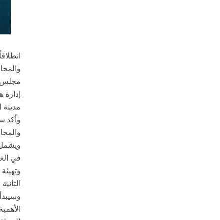
انطلاق
والمحا
مجلس ا
إدارة ه
مدينة ا
وأكد س
والمحاف
وتهيئة 
الثانية مشر
وسيبدأ 
الأهمية