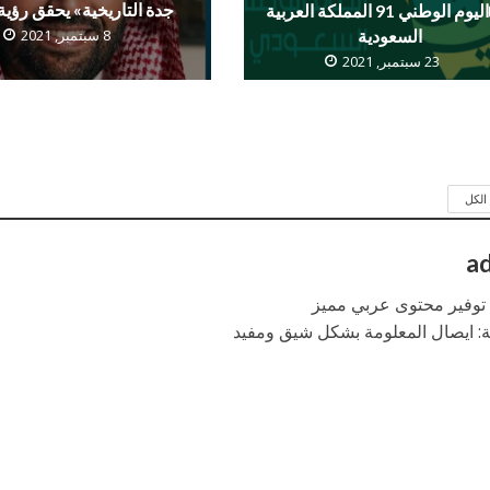
جدة التاريخية» يحقق رؤية 2030
اليوم الوطني 91 المملكة العربية
السعودية
8 سبتمبر, 2021
23 سبتمبر, 2021
لكل
a
: توفير محتوى عربي مميز
ة: ايصال المعلومة بشكل شيق ومفيد