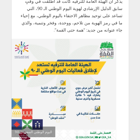
يذكر أن الهيئة العامة للترفيه كانت قد أطلقت في وقتٍ
سابق الدليل الإرشادي لهوية اليوم الوطني الـ 90، التي
تساعد على توحيد مظاهر الاحتفاء باليوم الوطني، مع إحياء
ما في رمز الهوية من تلاحم، ووحدة، وفخر وتنمية، والذي
جاء عنوانه من جديد: “همة حتى القمة”.
اليوم الوطني السعودي 90