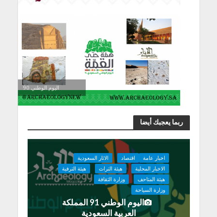
اليوم الوطني 90
ربما يعجبك أيضا
اخبار عامة
اقتصاد
الاثار السعودية
الاخبار المحلية
هيئة التراث
هيئة الترفية
هيئة المتاحف
وزارة الثقافة
وزارة السياحة
اليوم الوطني 91 المملكة
العربية السعودية