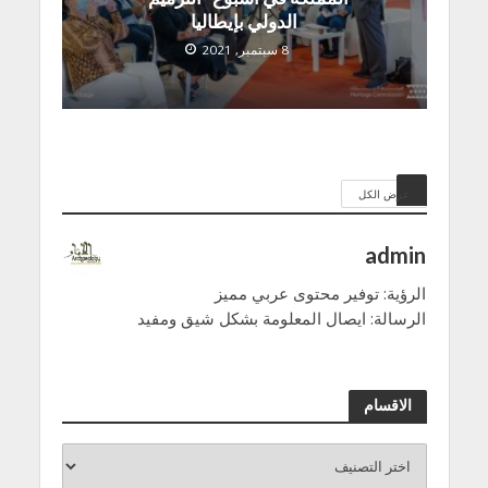
الدولي بإيطاليا
8 سبتمبر, 2021
عرض الكل
admin
الرؤية: توفير محتوى عربي مميز
الرسالة: ايصال المعلومة بشكل شيق ومفيد
الاقسام