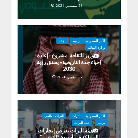
23 سبتمبر, 2021
الاثار السعودية
ترميم
جدة
وزارة الثقافة
وزير الثقافة: مشروع «إعادة
إحياء جدة التاريخية» يحقق رؤية
2030
8 سبتمبر, 2021
الاثار السعودية
التراث
التراث العالمي
ترميم
هيئة التراث
هيئة التراث تعرض إنجازات
المملكة في أسبوع “الترميم”