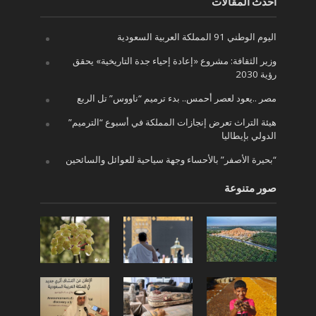
أحدث المقالات
اليوم الوطني 91 المملكة العربية السعودية
وزير الثقافة: مشروع «إعادة إحياء جدة التاريخية» يحقق
رؤية 2030
مصر ..يعود لعصر أحمس.. بدء ترميم “ناووس” تل الربع
هيئة التراث تعرض إنجازات المملكة في أسبوع “الترميم”
الدولي بإيطاليا
“بحيرة الأصفر” بالأحساء وجهة سياحية للعوائل والسائحين
صور متنوعة