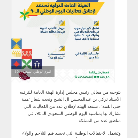
اليوم الوطني السعودي 90
بتوجيه من معالي رئيس مجلس إدارة الهيئة العامة للترفيه
الأستاذ تركي بن عبدالمحسن آل الشيخ وتحت شعار “همة
حتى القمة”، تستعد الهيئة لإطلاق عدد من الفعاليات التي
تشارك بها بمناسبة اليوم الوطني السعودي الـ 90، في
مناطق عدة من المملكة.
وتشمل الاحتفالات الوطنية التي تجسد قيم التلاحم والولاء