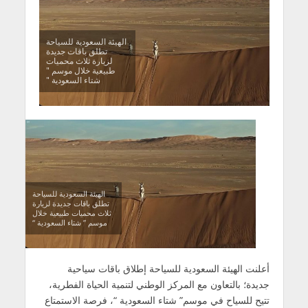
الهيئة السعودية للسياحة
تطلق باقات جديدة
لزيارة ثلاث محميات
طبيعية خلال موسم "
شتاء السعودية "
الهيئة السعودية للسياحة
تطلق باقات جديدة لزيارة
ثلاث محميات طبيعية خلال
موسم ” شتاء السعودية “
أعلنت الهيئة السعودية للسياحة إطلاق باقات سياحية
جديدة؛ بالتعاون مع المركز الوطني لتنمية الحياة الفطرية،
تتيح للسياح في موسم” شتاء السعودية “، فرصة الاستمتاع