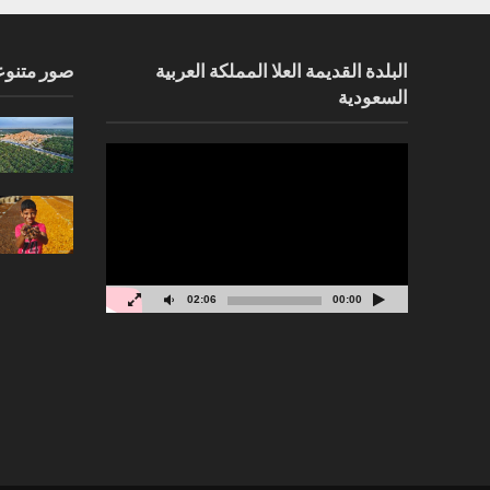
البلدة القديمة العلا المملكة العربية
صور متنوع
السعودية
مشغل
الفيديو
02:06
00:00