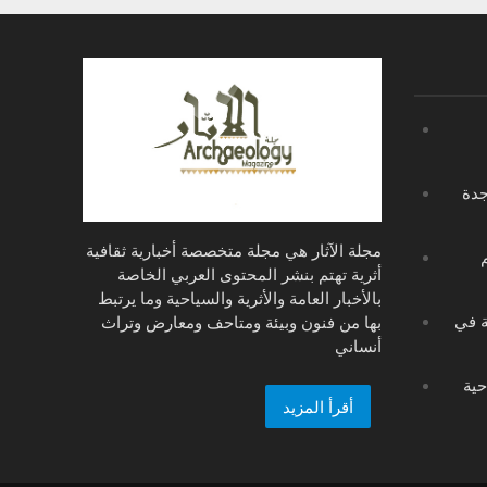
جدة
مجلة الآثار هي مجلة متخصصة أخبارية ثقافية
أثرية تهتم بنشر المحتوى العربي الخاصة
بالأخبار العامة والأثرية والسياحية وما يرتبط
ة في
بها من فنون وبيئة ومتاحف ومعارض وتراث
أنساني
حية
أقرأ المزيد