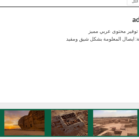
لكل
a
: توفير محتوى عربي مميز
ة: ايصال المعلومة بشكل شيق ومفيد