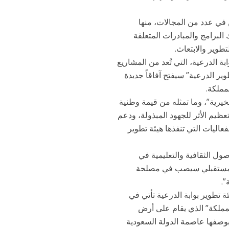
 في عدد من المجالات، منها
 البرامج والمبادرات المتعلقة
تطوير والابتعاث.
بة الدرعية، التي تُعد من المشاريع
ير الدرعية” سيفتح آفاقاً جديدة
مملكة.
رية”، وما تمثله من قيمة وطنية
ظيم الأثر للجهود المبذولة، ودعم
عاليات التي تنفذها هيئة تطوير
ول الثقافية والتعليمية في
 المستقبلي سيصب في مصلحة
”.
تطوير بوابة الدرعية تأتي في
مشروع “جوهرة المملكة” الذي يقام على أرض
 بوصفها عاصمة الدولة السعودية