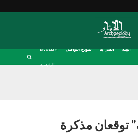
البيئة
اتصل بنا
نموذج التواصل
ENGLISH
الرئيسية
” توقعان مذكرة