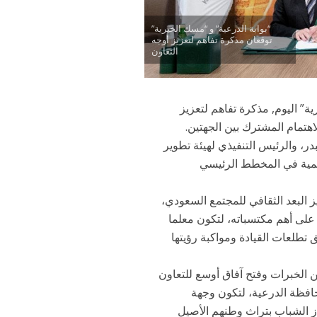
“بوابة الدرعية” و “مسك الخيرية”
توقعان مذكرة تفاهم لتعزيز أوجه
التعاون
” اليوم, مذكرة تفاهم لتعزيز
اهتمام المشترك بين الجهتين.
در، والرئيس التنفيذي لهيئة تطوير
ليمية في المخطط الرئيسي
 البعد الثقافي للمجتمع السعودي،
 على أهم مكتسباته، لتكون معلما
تطلعات القيادة ومواكبة رؤيتها
 الخبرات وفتح آفاق أوسع للتعاون
فظة الدرعية، لتكون وجهة
ز الشباب بتراث وطنهم الأصيل