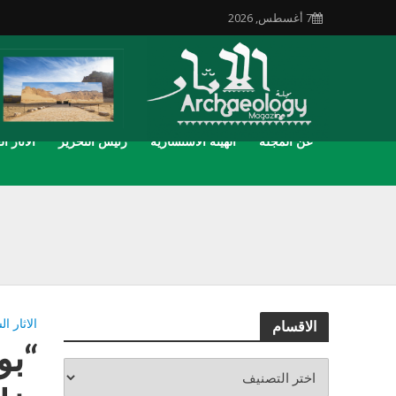
7 أغسطس, 2026
عن المجلة
الهيئة الاستشارية
رئيس التحرير
الاثار ال
الاثار ا
الاقسام
“بو