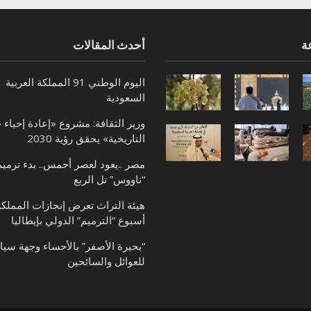
ة
أحدث المقالات
اليوم الوطني 91 المملكة العربية
السعودية
وزير الثقافة: مشروع «إعادة إحياء 
التاريخية» يحقق رؤية 2030
مصر ..يعود لعصر أحمس.. بدء ترميم
“ناووس” تل الربع
هيئة التراث تعرض إنجازات المملك
أسبوع “الترميم” الدولي بإيطاليا
“بحيرة الأصفر” بالأحساء وجهة سيا
للعوائل والسائحين