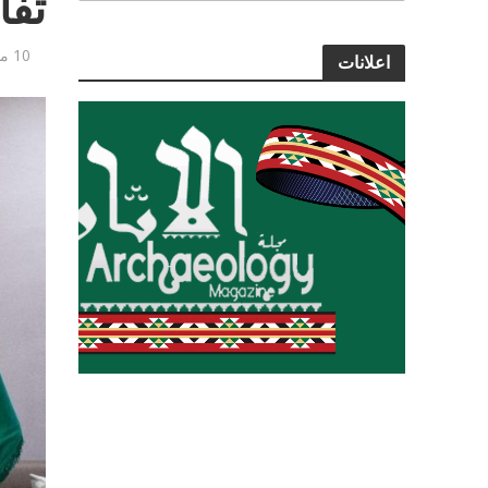
تفا
10 مارس, 2021
اعلانات