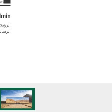
عرض ا
dmin
الرؤية
الرسال