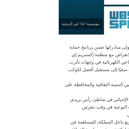
مؤسسة “باء” غير الربحية
لى مبادراتها ضمن برنامج حماية
الانقراض مع منظمة إكستريم إي
الرباعي الكهربائية في وجهات تأثرت
ية سعيًا إلى مستقبل أفضل لكوكب
ن التنمية الثقافية والمحافظة على
 الإحيائي في شاطئ رأس بريدي
ات النوعية في وقت تتعرض
يع داخل المملكة، للمساهمة في