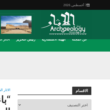
7 أغسطس, 2026
عن المجلة
الهيئة الاستشارية
رئيس التحرير
الاثار ال
الاثار ا
الاقسام
“با