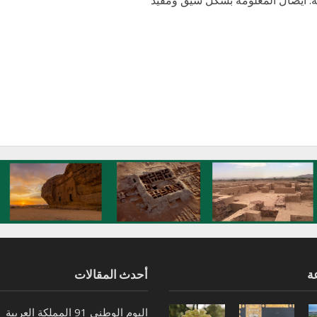
ة
أحدث المقالات
اليوم الوطني 91 المملكة العربية