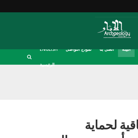
البيئة
اتصل بنا
نموذج التواصل
ENGLISH
الرئيسية
قية لحماية