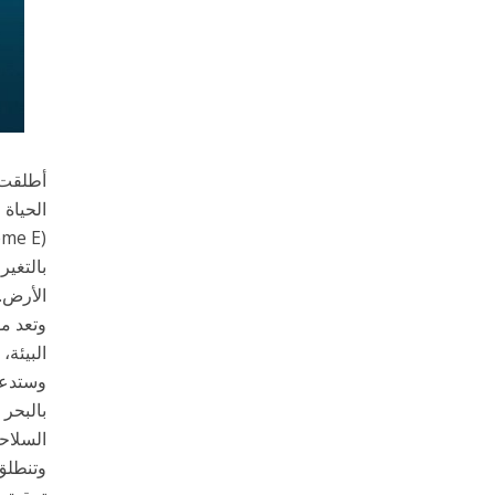
أطلقت م
الحياة 
بالتغير
الأرض.
وتعد مؤ
البيئة،
وستدعم
بالبحر 
السلاحف ال
وتنطلق