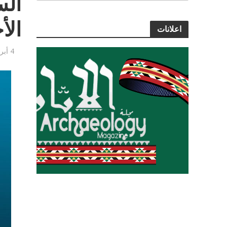
الس
الأ
اعلانات
4 أبريل, 2021