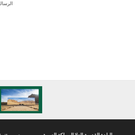
الرسال
البلدة القديمة العلا المملكة العربية
صور متنوع