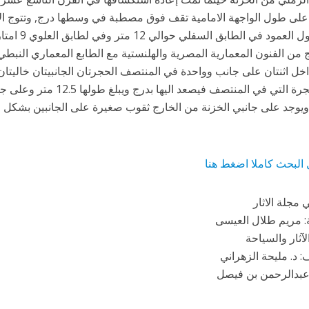
على طول الواجهة الامامية تقف فوق مصطبة في وسطها درج, وتتوج الاعم
يبلغ طول العم
 من الفنون المعمارية المصرية والهلنستية مع الطابع المعماري النبط
خل اثنتان على جانب وواحدة في المنتصف الحجرتان الجانبيتان خاليتان 
اما الحجرة التي في المنتصف في
ويوجد على جانبي الخزنة من الخارج ثقوب صغيرة على الجانبين بشكل
 البحث كاملا اضغط هنا
مجلة الاثار
ة: مريم طلال العيسى
آثار والسياحة
 د. مليحة الزهراني
 عبدالرحمن بن فيصل