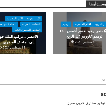
يعجبك أيضا
الاثار العربية
الاثار المصرية
ثار العربية
الاثار المصرية
ترميم
المتاحف العربية
المتاحف والم
المتحف المصري الكبير
مصر ..يعود لعصر أحمس.. بدء
ترميم “ناووس” تل الربع
مصر .. مركب الملك خو
8 سبتمبر, 2021
إلى المتحف المصري الك
8 أغسطس, 2021
لكل
a
: توفير محتوى عربي مميز