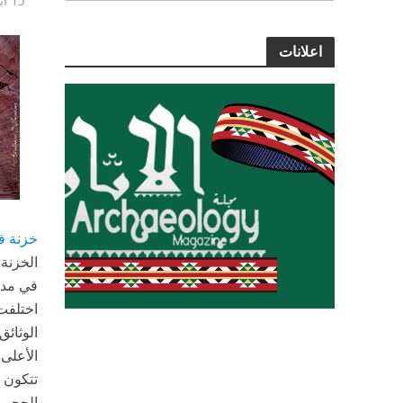
15 أبريل, 2021
اعلانات
خزنة ف
الخزنة 
في مدين
اختلفت 
الوثائق
الأعلى 
الحجر 