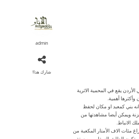
admin
شارك هذا!
الأردن يقع في المحمية الاثرية
 وأكثرها أهمية.
انه بني كمعبد او مكان لحفظ
زنة ويمكن أيضا مشاهدتها من
ك الانباط.
ن بعرض 25 متر وارتفاع 39 متر وقد تم افراغ مئات الاف الأمتار المكعبة من
 يتكون الطابق السفلي من ستة