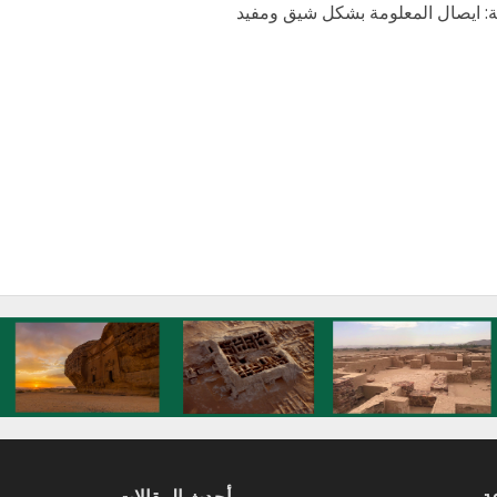
ة: ايصال المعلومة بشكل شيق ومفيد
ة
أحدث المقالات