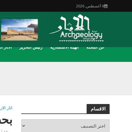
6 أغسطس, 2026
عن المجلة
الهيئة الاستشارية
رئيس التحرير
الاثار ال
اثار الار
الاقسام
بحث