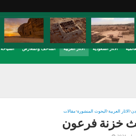
عالمية
الاثار السعودية
الاثار العربية
المتاحف والمعارض
السياحة
دن
•
الاثار العربية
•
البحوث المنشورة
•
مقالات
 خزنة فرعون