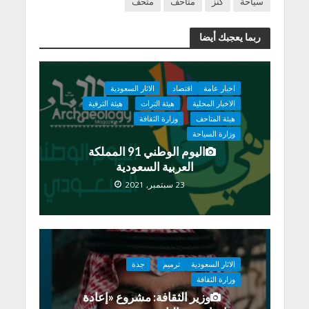
سياحة
كنز
متاحف
متحف
ربما يعجبك أيضا
اخبار عامة
اقتصاد
الاثار السعودية
الاخبار المحلية
هيئة التراث
هيئة الترفية
هيئة المتاحف
وزارة الثقافة
وزارة السياحة
اليوم الوطني 91 المملكة
العربية السعودية
23 سبتمبر, 2021
الاثار السعودية
ترميم
جدة
وزارة الثقافة
وزير الثقافة: مشروع «إعادة