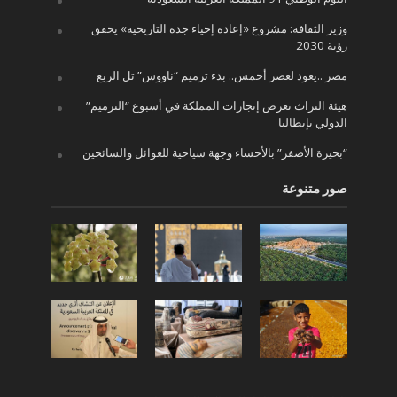
وزير الثقافة: مشروع «إعادة إحياء جدة التاريخية» يحقق
رؤية 2030
مصر ..يعود لعصر أحمس.. بدء ترميم “ناووس” تل الربع
هيئة التراث تعرض إنجازات المملكة في أسبوع “الترميم”
الدولي بإيطاليا
“بحيرة الأصفر” بالأحساء وجهة سياحية للعوائل والسائحين
صور متنوعة