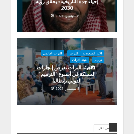
إحياء جدة التاريخية» يحقق رؤية
2030
8 سبتمبر, 2021
الاثار السعودية
التراث
التراث العالمي
ترميم
هيئة التراث
هيئة التراث تعرض إنجازات
المملكة في أسبوع “الترميم”
الدولي بإيطاليا
8 سبتمبر, 2021
عرض الكل