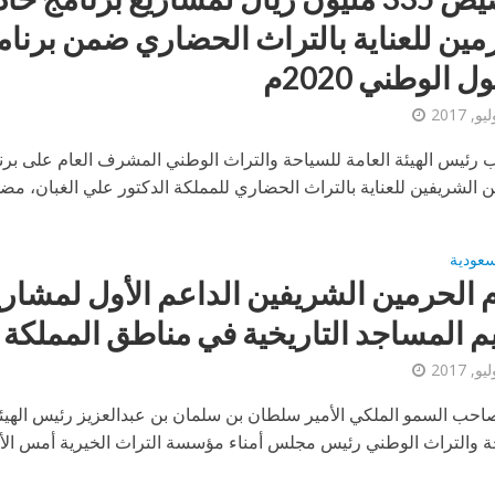
مين للعناية بالتراث الحضاري ضمن برنام
ل الوطني 2020م
ب رئيس الهيئة العامة للسياحة والتراث الوطني المشرف العام على برن
 الشريفين للعناية بالتراث الحضاري للمملكة الدكتور علي الغبان، مضي 
لسعودية
م الحرمين الشريفين الداعم الأول لمشاري
م المساجد التاريخية في مناطق المملكة
صاحب السمو الملكي الأمير سلطان بن سلمان بن عبدالعزيز رئيس الهيئة
ة والتراث الوطني رئيس مجلس أمناء مؤسسة التراث الخيرية أمس الأح