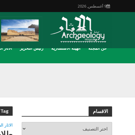
9 أغسطس, 2026
عن المجلة
الهيئة الاستشارية
رئيس التحرير
الاثار ال
Tag - مسجد
الاقسام
الاثار ا
طلاب