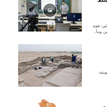
جامعة بكين، تقوم
 وبدأ...
يتية،
دم