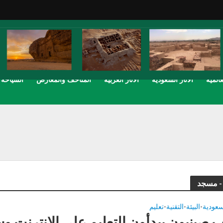
عالمية
الاثار السعودية
الاثار العربية
المتاحف والمعارض
السياحة
لسعودية
البيئة
التقنية
تعليم
•
•
•
 صينيون يبدأون التعليم على الانترنت 