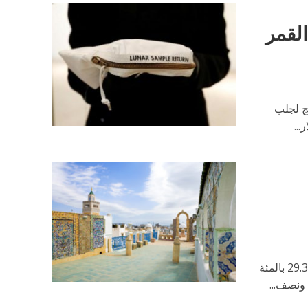
القمر
نج لجلب
زاد عدد السياح الأجانب إلى تونس خلال النصف الأول من العام الجاري بنسبة 29.3 بالمئة
ونصف...