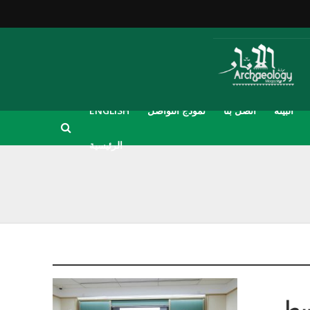
البيئة
اتصل بنا
نموذج التواصل
ENGLISH
الرئيسية
وسط