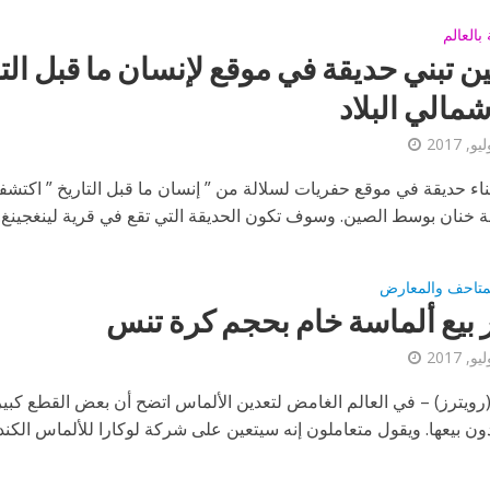
بالعالم
ن تبني حديقة في موقع لإنسان ما قبل الت
مالي البلاد
ناء حديقة في موقع حفريات لسلالة من ” إنسان ما قبل التاريخ ” اكتش
 خنان بوسط الصين. وسوف تكون الحديقة التي تقع في قرية لينغجينغ..
متاحف والمعارض
 بيع ألماسة خام بحجم كرة تنس
(رويترز) – في العالم الغامض لتعدين الألماس اتضح أن بعض القطع كبي
ن بيعها. ويقول متعاملون إنه سيتعين على شركة لوكارا للألماس الكندية