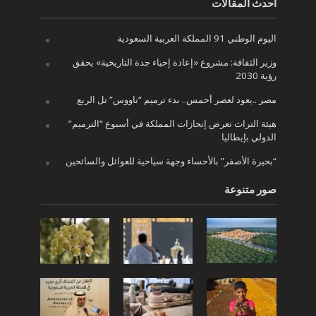
أحدث المقالات
اليوم الوطني 91 المملكة العربية السعودية
وزير الثقافة: مشروع «إعادة إحياء جدة التاريخية» يحقق
رؤية 2030
مصر ..يعود لعصر أحمس.. بدء ترميم “ناووس” تل الربع
هيئة التراث تعرض إنجازات المملكة في أسبوع “الترميم”
الدولي بإيطاليا
“بحيرة الأصفر” بالأحساء وجهة سياحية للعوائل والسائحين
صور متنوعة