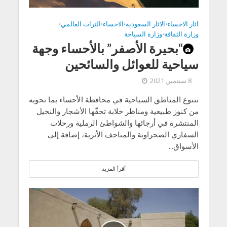
اثار الاحساء
الاثار السعودية
الاحساء
التراث العالمي
•
•
•
•
وزارة الثقافة
وزارة السياحة
•
“بحيرة الأصفر” بالأحساء وجهة
سياحية للعوائل والسائحين
8 سبتمبر, 2021
تتنوع المناطق السياحية في محافظة الأحساء بما تحويه
من كنوز طبيعية ومناظر خلابة تحفّها الأشجار والنخيل
المنتشرة في أرجائها والشواطئ الرملية ورحلات
السفاري الصحراوية والمتاحف الأثرية، إضافة إلى
الأسواق...
أقرأ المزيد