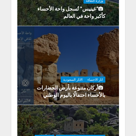
وزارة الثقافة
“غينيس” تُسجل واحة الأحساء
كأكبر واحة في العالم
اثار الاحساء
الاثار السعودية
أركان متنوعة بأرض الحضارات
بالأحساء احتفالًا باليوم الوطني