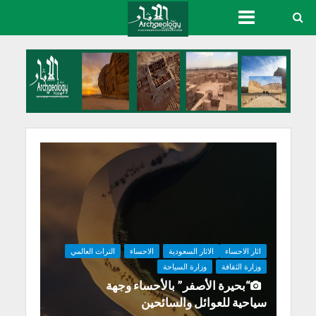
اثار الاحساء
الاثار السعودية
الاحساء
التراث العالمي
وزارة الثقافة
وزارة السياحة
“بحيرة الأصفر” بالأحساء وجهة
سياحية للعوائل والسائحين