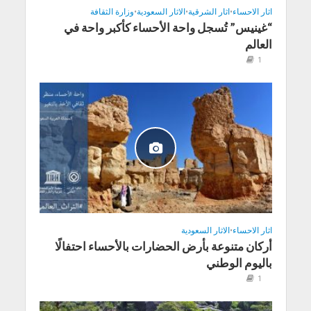
اثار الاحساء
•
اثار الشرقية
•
الاثار السعودية
•
وزارة الثقافة
“غينيس” تُسجل واحة الأحساء كأكبر واحة في
العالم
1
اثار الاحساء
•
الاثار السعودية
أركان متنوعة بأرض الحضارات بالأحساء احتفالًا
باليوم الوطني
1