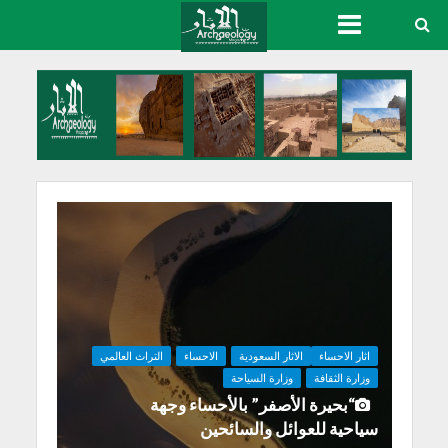
اثار الاحساء
الاثار السعودية
الاحساء
التراث العالمي
وزارة الثقافة
وزارة السياحة
“بحيرة الأصفر” بالأحساء وجهة
سياحية للعوائل والسائحين