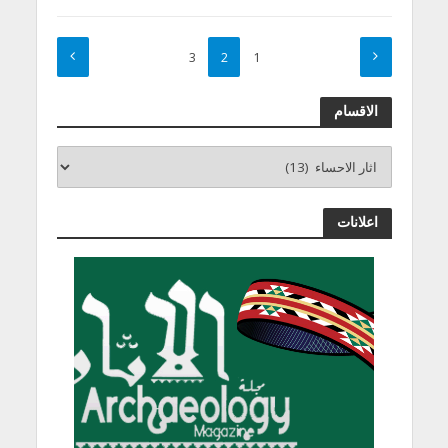
3
2
1
الاقسام
اعلانات