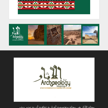
مجلة الآثار هي مجلة متخصصة أخبارية ثقافية أثرية تهتم بنشر