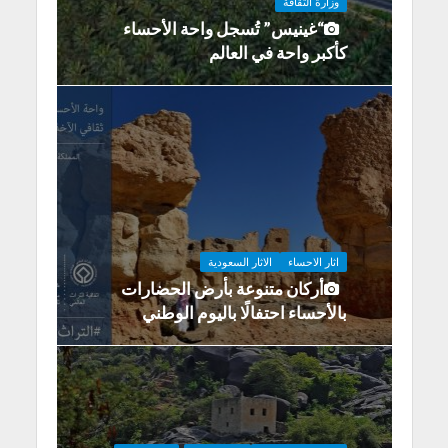
وزارة الثقافة
“غينيس” تُسجل واحة الأحساء
كأكبر واحة في العالم
اثار الاحساء
الاثار السعودية
أركان متنوعة بأرض الحضارات
بالأحساء احتفالًا باليوم الوطني