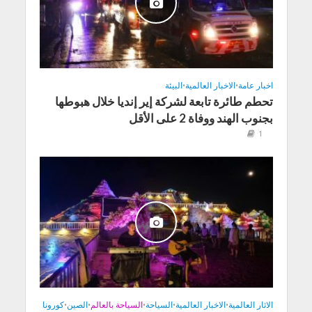
اخبار عامة
•
الاخبار العالمية
•
البيئة
تحطم طائرة تابعة لشركة إير إنديا خلال هبوطها
بجنوب الهند ووفاة 2 على الأقل
1
الاثار العالمية
•
الاخبار العالمية
•
السياحة
•
السياحة بالعالم
•
الصين
•
كورونا