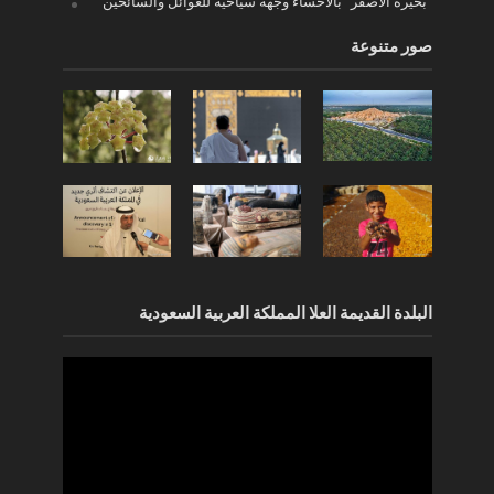
“بحيرة الأصفر” بالأحساء وجهة سياحية للعوائل والسائحين
صور متنوعة
البلدة القديمة العلا المملكة العربية السعودية
مشغل
الفيديو