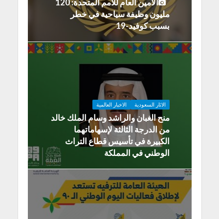
الأمين العام للأمم المتحدة: 120
مليون وظيفة سياحية في خطر
بسبب كوفيد-19
الاثار السعودية
الاخبار العالمية
منح الغبان والراشد وسام الملك خالد
من الدرجة الثالثة لإسهاماتهما
الكبيرة في تأسيس قطاع التراث
الوطني في المملكة