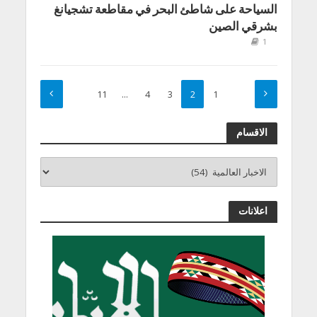
السياحة على شاطئ البحر في مقاطعة تشجيانغ
بشرقي الصين
1
11
…
4
3
2
1
الاقسام
اعلانات