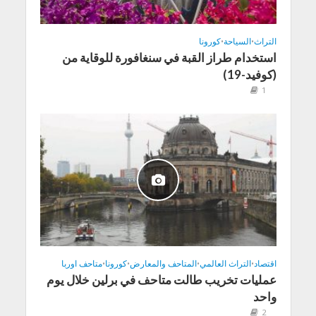
التراث
•
السياحة
•
كورونا
استخدام طراز القبة في سنغافورة للوقاية من
(كوفيد-19)
1
اقتصاد
•
التراث العالمي
•
المتاحف والمعارض
•
كورونا
•
متاحف اوربا
عمليات تخريب طالت متاحف في برلين خلال يوم
واحد
2