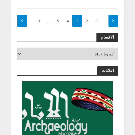
9
…
5
4
3
2
1
الاقسام
اعلانات