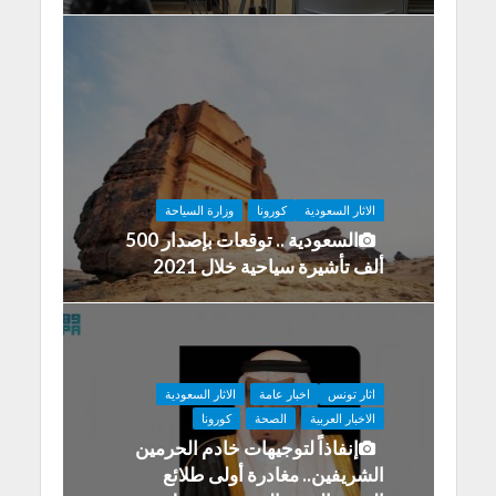
الاثار السعودية
كورونا
وزارة السياحة
السعودية .. توقعات بإصدار 500
ألف تأشيرة سياحية خلال 2021
اثار تونس
اخبار عامة
الاثار السعودية
الاخبار العربية
الصحة
كورونا
إنفاذاً لتوجيهات خادم الحرمين
الشريفين.. مغادرة أولى طلائع