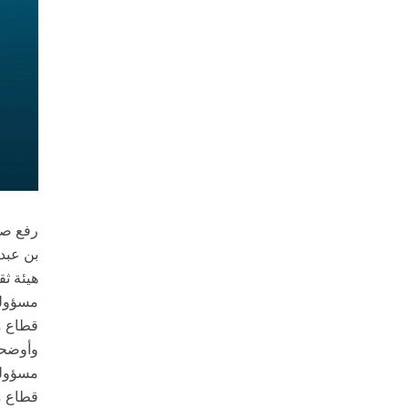
رفع صا
هيئة ثق
مسؤولي
قطاع مح
وأوضحت 
مسؤولي
قطاع مح