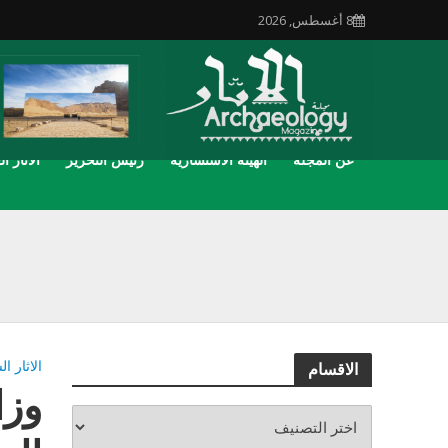
8 أغسطس, 2026
عن المجلة
الهيئة الاستشارية
رئيس التحرير
الاثار ال
الاثار ا
الاقسام
وزا