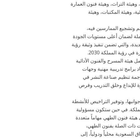
، وهيئة التراث، وهيئة فنون العمارة
ية، وهيئة المكتبات، وهيئة
ره، ودعم وتشجيع الممارسين فيه،
ملة لضمان أعلى مستويات الجودة
يدة، والتي تضمن تنفيذ وثيقة رؤية
 رؤية المملكة 2030.
 هيئة المسرح والفنون الأدائية
 برامج تدريبية مهنية وجهات
رجمة تنظيم صناعة النشر في
زة للإبداع وخلق التدريب وفرص
نبها، وتوفير التراخيص للأنشطة
لمملكة. في حين ستكون مسؤولية
 هيئة فنون الطهي مهاماً متعددة
ت ذات الصلة بفنون الطهي،
السعودية محلياً ودولياً، إلى