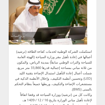
وزير السياحة
استكملت الشركة الوطنية لخدمات كفاءة الطاقة (ترشيد)
أعمالها في إعادة تأهيل مقر وزارة السياحة (الهيئة العامة
للسياحة والتراث الوطني سابقاً) بمدينة الرياض، والمكون
من ثلاثة مباني بمساحة إجمالية قدرها 33,860 متر مربع،
شملت أعمال إعادة التأهيل استبدال الإضاءة بتقنية الليد
(LED) وتحسين أنظمة التكييف، وإحلال الأنظمة الذكية في
مستشعرات الإضاءة والتكييف، وربطها جميعاً بنظام التحكم
بالمبنى (BMS).
وكانت كل من (ترشيد) ووزارة السياحة قد وقعتا اتفاقاً
لإعادة تأهيل مباني الوزارة بتاريخ 16 / 12 / 1439 هـ،