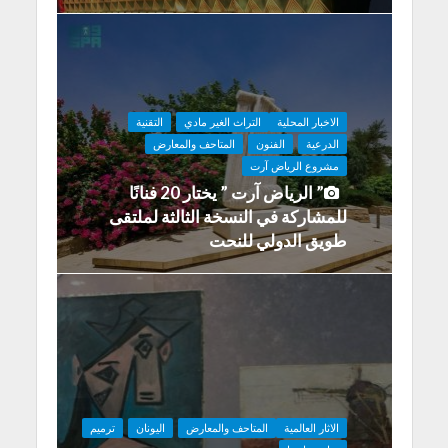
الاخبار المحلية
التراث الغير مادي
التقنية
الدرعية
الفنون
المتاحف والمعارض
مشروع الرياض آرت
” الرياض آرت ” يختار 20 فنانًا
للمشاركة في النسخة الثالثة لملتقى
طويق الدولي للنحت
الاثار العالمية
المتاحف والمعارض
اليونان
ترميم