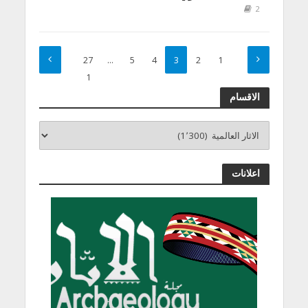
2
27
…
5
4
3
2
1
1
الاقسام
اعلانات