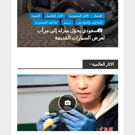
اقتصاد
الاثار السعودية
الاثار العالمية
التقنية
المتاحف والمعارض
ترميم
متاحف السعودية
سعودي يحوّل منزله إلى مرأب
لعرض السيارات القديمة
الاثار العالمية